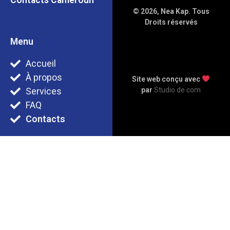
Contacts Cameroun
© 2026, Nea Kap. Tous
Droits réservés
Menu
Accueil
À propos
Site web conçu avec
par
Studio de com
Services
FAQ
Contacts